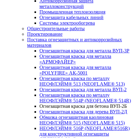
Антикоррозийная защита
металлоконструкций
Промышленная теплоизоляция
Огнезащита кабельных линий
Системы электрообогрева
Общестроительные работы
Проектирование
Поставка огнезащитных и антикоррозийных
материалов
Огнезащитная краска для металла ВУП-3Р
Огнезащитная краска для металла
«АРМОФАЙЕР»
Огнезащитная краска для металла
«POLYFIRE» АК-5001
Огнезащитная краска по металлу
НЕОФЛЭЙМ® 513 (NEOFLAME® 513)
Огнезащитная краска для металла ВУП-2
Огнезащитная краска по металлу
НЕОФЛЭЙМ® 514Р (NEOFLAME® 514R)
Огнезащитная краска для бетона ВУП-2Б
Огнезащитная краска для дерева ВУП-2Д
Обмазка огнезащитная каолиновая
НЕОФЛЭЙМ® 515 (NEOFLAME® 515)
НЕОФЛЭЙМ® 516Р (NEОFLAME®516R)
для конструктивной огнезащиты