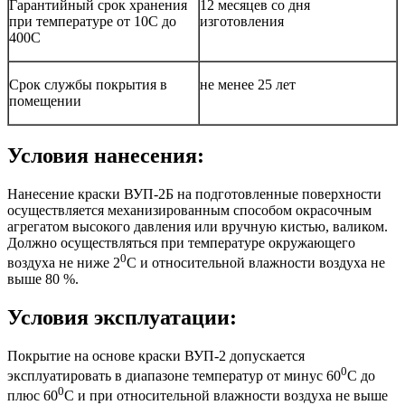
Гарантийный срок хранения
12 месяцев со дня
при температуре от 10С до
изготовления
400С
Срок службы покрытия в
не менее 25 лет
помещении
Условия нанесения:
Нанесение краски ВУП-2Б на подготовленные поверхности
осуществляется механизированным способом окрасочным
агрегатом высокого давления или вручную кистью, валиком.
Должно осуществляться при температуре окружающего
0
воздуха не ниже 2
С и относительной влажности воздуха не
выше 80 %.
Условия эксплуатации:
Покрытие на основе краски ВУП-2 допускается
0
эксплуатировать в диапазоне температур от минус 60
С до
0
плюс 60
С и при относительной влажности воздуха не выше