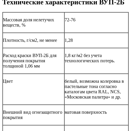
Технические характеристики ВУП-2Б
Массовая доля нелетучих
72-76
веществ, %
Плотность, г/см2, не менее
1,28
Расход краски ВУП-2Б для
1,8 кг/м2 без учета
получения покрытия
технологических потерь.
толщиной 1,06 мм
Цвет
белый, возможна колеровка в
пастельные тона согласно
каталогам цвета RAL, NCS,
«Московская палитра» и др.
Внешний вид огнезащитного
матовая поверхность
покрытия