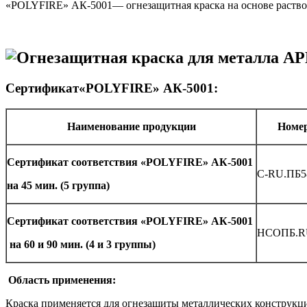
«POLYFIRE» АК-5001— огнезащитная краска на основе раствор
Сертификат«POLYFIRE» АК-5001:
Наименование продукции
Номер
Сертификат соответствия «POLYFIRE» АК-5001
C-RU.ПБ5
на 45 мин. (5 группа)
Сертификат соответствия «POLYFIRE» АК-5001
НСОПБ.RU
на 60 и 90 мин. (4 и 3 группы)
Область применения:
Краска применяется для огнезащиты металлических конструкц