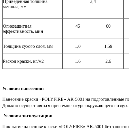
Приведенная толщина
3,4
металла, мм
Огнезащитная
45
60
эффективность, мин
Толщина сухого слоя, мм
1,0
1,59
Расход краски, кг/м2
1,6
2,6
Условия нанесения:
Нанесение краски «POLYFIRE» АК-5001 на подготовленные по
Должно осуществляться при температуре окружающего воздуха
Условия эксплуатации:
Покрытие на основе краски «POLYFIRE» АК-5001 без защитного