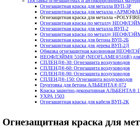
Поставка огнезащитных и антикоррозийных матери
Огнезащитная краска для металла ВУП-3Р
Огнезащитная краска для металла «АРМОФ
Огнезащитная краска для металла «POLYFIR
Огнезащитная краска по металлу НЕОФЛЭ
Огнезащитная краска для металла ВУП-2
Огнезащитная краска по металлу НЕОФЛЭ
Огнезащитная краска для бетона ВУП-2Б
Огнезащитная краска для дерева ВУП-2Д
Обмазка огнезащитная каолиновая НЕОФЛ
НЕОФЛЭЙМ® 516Р (NEОFLAME®516R) для к
СПЛЕНД®-30: Огнезащита воздуховодов
СПЛЕНД®-60: Огнезащита воздуховодов
СПЛЕНД®-90: Огнезащита воздуховодов
СПЛЕНД®-150: Огнезащита воздуховодов
Грунтовка для бетона АЛЬБЕНТА® 072
Краска защитно-декоративная АЛЬБЕНТА® 1
УХРА 1503
Огнезащитная краска для кабеля ВУП-2К
Огнезащитная краска для ме