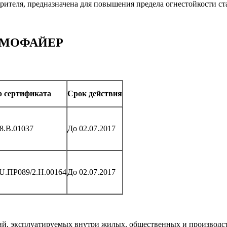
ителя, предназначена для повышения предела огнестойкости ст
 сертификата
Срок действия
8.В.01037
До 02.07.2017
.ПР089/2.Н.00164
До 02.07.2017
ий, эксплуатируемых внутри жилых, общественных и производс