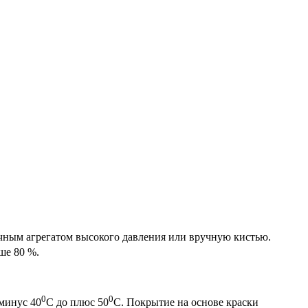
ным агрегатом высокого давления или вручную кистью.
ше 80 %.
0
0
минус 40
С до плюс 50
С. Покрытие на основе краски