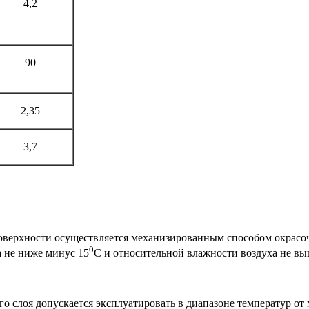
4,2
90
2,35
3,7
верхности осуществляется механизированным способом окрасоч
0
 не ниже минус 15
С и относительной влажности воздуха не вы
 слоя допускается эксплуатировать в диапазоне температур от 