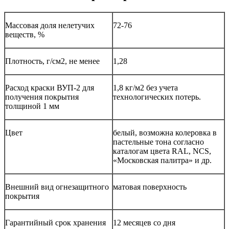
Массовая доля нелетучих
72-76
веществ, %
Плотность, г/см2, не менее
1,28
Расход краски ВУП-2 для
1,8 кг/м2 без учета
получения покрытия
технологических потерь.
толщиной 1 мм
Цвет
белый, возможна колеровка в
пастельные тона согласно
каталогам цвета RAL, NCS,
«Московская палитра» и др.
Внешний вид огнезащитного
матовая поверхность
покрытия
Гарантийный срок хранения
12 месяцев со дня