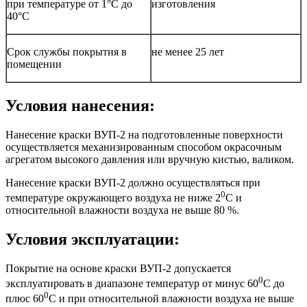
при температуре от 1°С до
изготовления
40°С
Срок службы покрытия в
не менее 25 лет
помещении
Условия нанесения:
Нанесение краски ВУП-2 на подготовленные поверхности
осуществляется механизированным способом окрасочным
агрегатом высокого давления или вручную кистью, валиком.
Нанесение краски ВУП-2 должно осуществляться при
0
температуре окружающего воздуха не ниже 2
С и
относительной влажности воздуха не выше 80 %.
Условия эксплуатации:
Покрытие на основе краски ВУП-2 допускается
0
эксплуатировать в диапазоне температур от минус 60
С до
0
плюс 60
С и при относительной влажности воздуха не выше