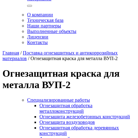
О компании
Техническая база
Наши партнеры
Выполненные объекты
Лицензии
Контакты
Главная
/
Поставка огнезащитных и антикоррозийных
материалов
/
Огнезащитная краска для металла ВУП-2
Огнезащитная краска для
металла ВУП-2
Специализированные работы
Огнезащитная обработка
металлоконструкций
Огнезащита железобетонных конструкций
Огнезащита воздуховодов
Огнезащитная обработка деревянных
конструкций