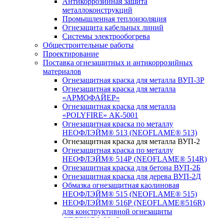
Антикоррозийная защита
металлоконструкций
Промышленная теплоизоляция
Огнезащита кабельных линий
Системы электрообогрева
Общестроительные работы
Проектирование
Поставка огнезащитных и антикоррозийных
материалов
Огнезащитная краска для металла ВУП-3Р
Огнезащитная краска для металла
«АРМОФАЙЕР»
Огнезащитная краска для металла
«POLYFIRE» АК-5001
Огнезащитная краска по металлу
НЕОФЛЭЙМ® 513 (NEOFLAME® 513)
Огнезащитная краска для металла ВУП-2
Огнезащитная краска по металлу
НЕОФЛЭЙМ® 514Р (NEOFLAME® 514R)
Огнезащитная краска для бетона ВУП-2Б
Огнезащитная краска для дерева ВУП-2Д
Обмазка огнезащитная каолиновая
НЕОФЛЭЙМ® 515 (NEOFLAME® 515)
НЕОФЛЭЙМ® 516Р (NEОFLAME®516R)
для конструктивной огнезащиты